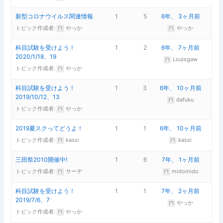
新型コロナウイルス関連情報
1
5
6年、 3ヶ月前
トピック作成者:
やっか
やっか
科目試験を受けよう！
1
2
6年、 7ヶ月前
2020/1/18、19
Louisgaw
トピック作成者:
やっか
科目試験を受けよう！
1
3
6年、 10ヶ月前
2019/10/12、13
dafuku
トピック作成者:
やっか
2019夏スクってどうよ！
1
1
6年、 10ヶ月前
トピック作成者:
kassi
kassi
三田祭2010開催中!
1
6
7年、 1ヶ月前
トピック作成者:
サーヂ
midomido
科目試験を受けよう！
1
1
7年、 2ヶ月前
2019/7/6、7
やっか
トピック作成者:
やっか