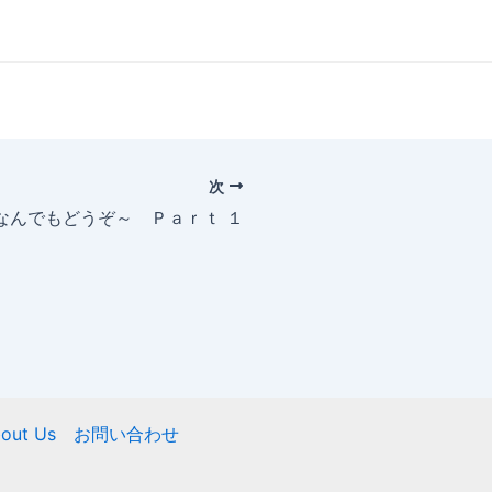
次
～なんでもどうぞ～ Ｐａｒｔ １
out Us
お問い合わせ