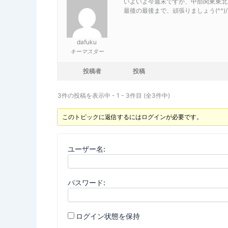
いよいよ今週末ですが、中部関東東北と
最後の最後まで、頑張りましょう(^^)/
dafuku
キーマスター
投稿者
投稿
3件の投稿を表示中 - 1 - 3件目 (全3件中)
このトピックに返信するにはログインが必要です。
ユーザー名:
パスワード:
ログイン状態を保持