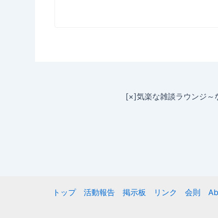
[×]気楽な雑談ラウンジ
トップ
活動報告
掲示板
リンク
会則
Ab