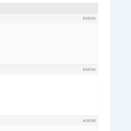
#36163
#36164
#36165