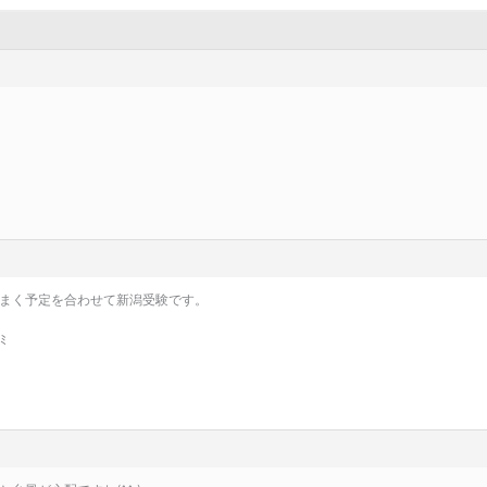
まく予定を合わせて新潟受験です。
ﾐ