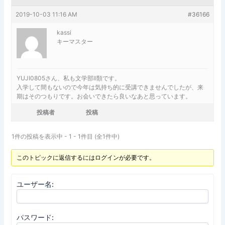
2019-10-03 11:16 AM
#36166
kassi
キーマスター
YUJI0805さん、私も文学部Ⅱ類です。
入学して間もないので今年は気持ち的に受講できませんでしたが、来
期はそのつもりです。お会いできたら良いなあと思っています。
投稿者
投稿
1件の投稿を表示中 - 1 - 1件目 (全1件中)
このトピックに返信するにはログインが必要です。
ユーザー名:
パスワード: