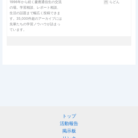
1996年から続く慶應通信生の交流
らどん
の場。学習相談、レポート相談、
生活の話題まで幅広く投稿できま
す。35,000件超のアーカイブには
先輩たちの学習ノウハウが詰まっ
ています。
トップ
活動報告
掲示板