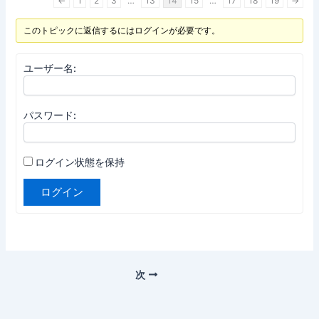
←
1
2
3
…
13
14
15
…
17
18
19
→
このトピックに返信するにはログインが必要です。
ユーザー名:
パスワード:
ログイン状態を保持
ログイン
次