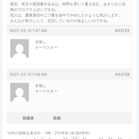
最近、英文の迷惑書き込みは、時間を置いて書き込む、あきらかに自
動のプログラムぽいですね。
犯人は、慶應通信やニフ慶を途中でやめた人のような気がします。
みんなが努力したり、交流しているのが妬ましいのですね。
2007-02-15 7:47 AM
#33723
名無し
キーマスター
2007-02-15 7:48 AM
#33728
名無し
キーマスター
投稿者
投稿
15件の投稿を表示中 - 196 - 210件目 (全284件中)