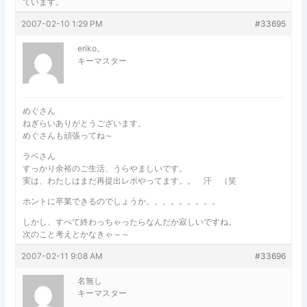
ています。
2007-02-10 1:29 PM
#33695
eriko。
キーマスター
めぐさん
ねぎらいありがとうございます。
めぐさんも頑張ってね～
ラベさん
すっかり余裕のご生活、うらやましいです。
実は、わたしはまだ再提出レポやってます。。 汗 （笑
ホントに卒業できるのでしょうか。。。。。。。。。
しかし、すべて終わっちゃったらなんだか寂しいですね。
次のこと考えとかなきゃ～～
2007-02-11 9:08 AM
#33696
名無し
キーマスター