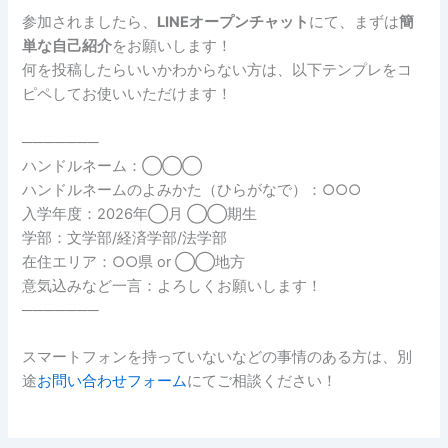
参加されましたら、
LINEオープンチャット
にて、まずは
簡
単な自己紹介
をお願いします！
何を投稿したらいいかわからない方は、以下テンプレをコ
ピペしてお使いいただけます！
───────
ハンドルネーム：◯◯◯
ハンドルネームのよみかた（ひらがなで）：○○○
入学年度：2026年◯月 ◯◯期生
学部：文学部/経済学部/法学部
在住エリア：○○県 or ◯◯地方
意気込みなど一言：よろしくお願いします！
───────
スマートフォンを持っていないなどの事情のある方は、別
途
お問い合わせフォーム
にてご相談ください！