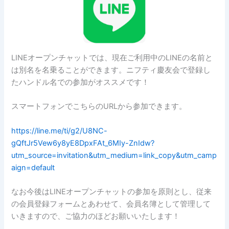
LINEオープンチャットでは、現在ご利用中のLINEの名前と
は別名を名乗ることができます。ニフティ慶友会で登録し
たハンドル名での参加がオススメです！
スマートフォンでこちらのURLから参加できます。
https://line.me/ti/g2/U8NC-
gQftJr5Vew6y8yE8DpxFAt_6MIy-ZnIdw?
utm_source=invitation&utm_medium=link_copy&utm_camp
aign=default
なお今後はLINEオープンチャットの参加を原則とし、従来
の会員登録フォームとあわせて、会員名簿として管理して
いきますので、ご協力のほどお願いいたします！