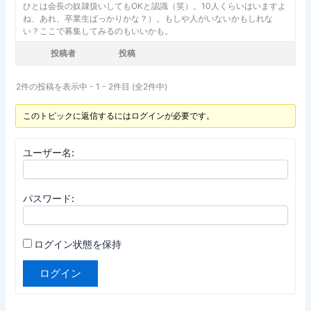
ひとは会長の奴隷扱いしてもOKと認識（笑）。10人くらいはいますよ
ね、あれ、卒業生ばっかりかな？）。もしや人がいないかもしれな
い？ここで募集してみるのもいいかも。
投稿者
投稿
2件の投稿を表示中 - 1 - 2件目 (全2件中)
このトピックに返信するにはログインが必要です。
ユーザー名:
パスワード:
ログイン状態を保持
ログイン