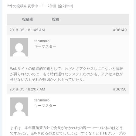
2件の投稿を表示中 - 1 - 2件目 (全2件中)
投稿者
投稿
2018-05-18 1:45 AM
#36149
terumaro
キーマスター
Webサイトの構造的問題として、わざわざアクセスしにこないと情報
が得られないのは、もう時代遅れなシステムなのかも。アクセス数が
伸びないのもそれが原因かとおもっていたり。
2018-05-18 2:07 AM
#36150
terumaro
キーマスター
まずは、本年度施策方針で会長がかかれた内容一つ一つやるのはどう
ですかね?。係をきめるのまだでしたよね（すくなくともFBグループの