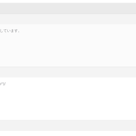
しています。
)/