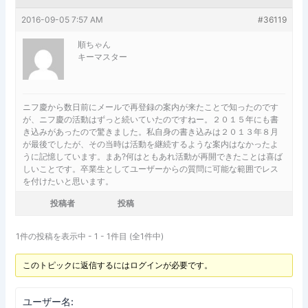
2016-09-05 7:57 AM
#36119
順ちゃん
キーマスター
ニフ慶から数日前にメールで再登録の案内が来たことで知ったのです
が、ニフ慶の活動はずっと続いていたのですねー。２０１５年にも書
き込みがあったので驚きました。私自身の書き込みは２０１３年８月
が最後でしたが、その当時は活動を継続するような案内はなかったよ
うに記憶しています。まあ?何はともあれ活動が再開できたことは喜ば
しいことです。卒業生としてユーザーからの質問に可能な範囲でレス
を付けたいと思います。
投稿者
投稿
1件の投稿を表示中 - 1 - 1件目 (全1件中)
このトピックに返信するにはログインが必要です。
ユーザー名: