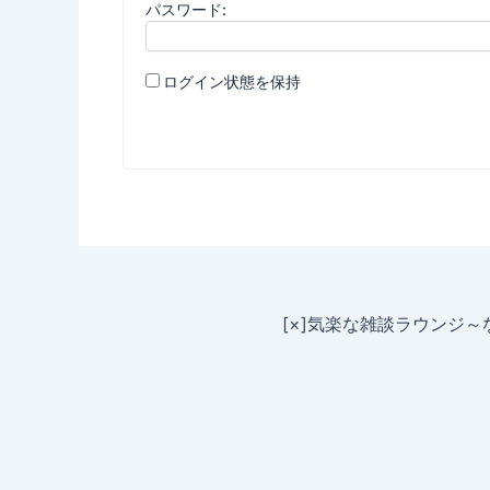
パスワード:
ログイン状態を保持
[×]気楽な雑談ラウンジ