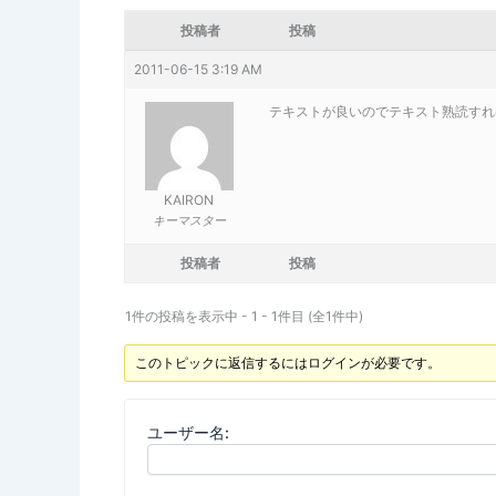
投稿者
投稿
2011-06-15 3:19 AM
テキストが良いのでテキスト熟読す
KAIRON
キーマスター
投稿者
投稿
1件の投稿を表示中 - 1 - 1件目 (全1件中)
このトピックに返信するにはログインが必要です。
ユーザー名: