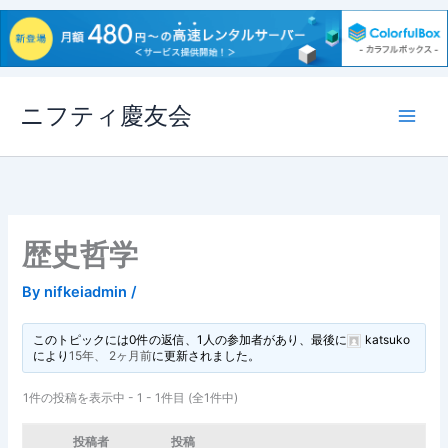
内
ニフティ慶友会
容
を
ス
キ
ッ
プ
歴史哲学
By
nifkeiadmin
/
このトピックには0件の返信、1人の参加者があり、最後に
katsuko
により
15年、 2ヶ月前
に更新されました。
1件の投稿を表示中 - 1 - 1件目 (全1件中)
投稿者
投稿