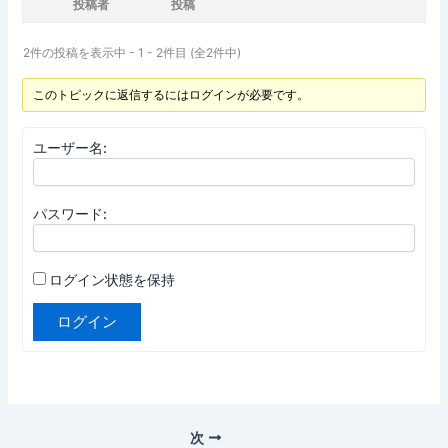
投稿者
投稿
2件の投稿を表示中 - 1 - 2件目 (全2件中)
このトピックに返信するにはログインが必要です。
ユーザー名:
パスワード:
ログイン状態を保持
ログイン
次