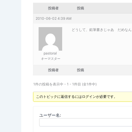
投稿者
投稿
2010-06-02 4:39 AM
どうして、鉛筆書きじゃあ だめなん
pastoral
キーマスター
投稿者
投稿
1件の投稿を表示中 - 1 - 1件目 (全1件中)
このトピックに返信するにはログインが必要です。
ユーザー名: