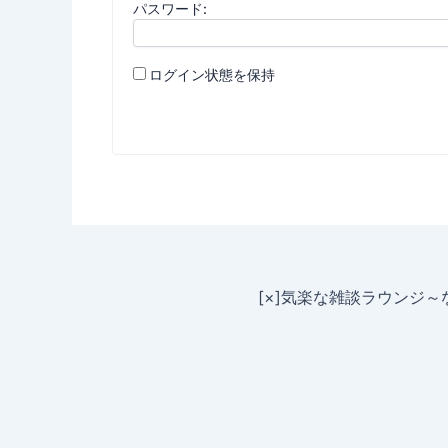
パスワード:
ログイン状態を保持
[×]気楽な雑談ラウンジ