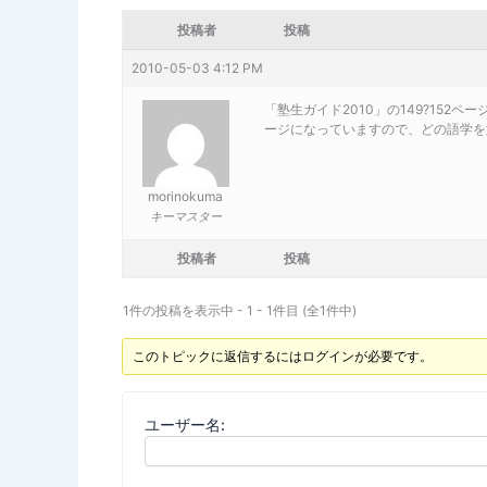
投稿者
投稿
2010-05-03 4:12 PM
「塾生ガイド2010」の149?152
ージになっていますので、どの語学を
morinokuma
キーマスター
投稿者
投稿
1件の投稿を表示中 - 1 - 1件目 (全1件中)
このトピックに返信するにはログインが必要です。
ユーザー名: