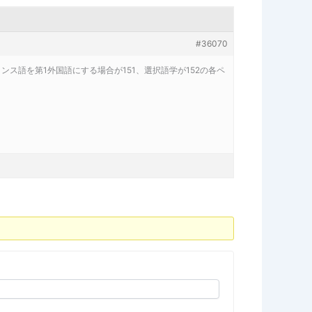
#36070
ランス語を第1外国語にする場合が151、選択語学が152の各ペ