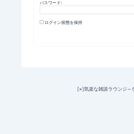
パスワード:
ログイン状態を保持
[×]気楽な雑談ラウンジ