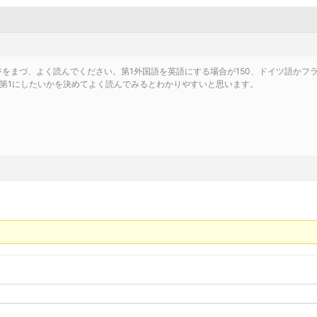
ページをまづ、よく読んでください。第1外国語を英語にする場合が150、ドイツ語かフ
第1にしたいかを決めてよく読んでみるとわかりやすいと思います。