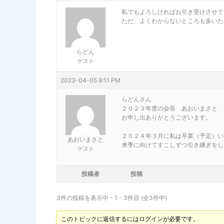
私でもよろしければお引き受けさせて
ただ、よくわからないところも多いた
らどん
ゲスト
2023-04-05 9:11 PM
らどんさん
２０２３年度の会長 あおいまさと 
お申し出ありがとうございます。
２０２４年３月に私は卒業（予定）い
あおいまさと
来季に向けてすこしずつ引き継ぎをし
ゲスト
投稿者
投稿
3件の投稿を表示中 - 1 - 3件目 (全3件中)
このトピックに返信するにはログインが必要です。