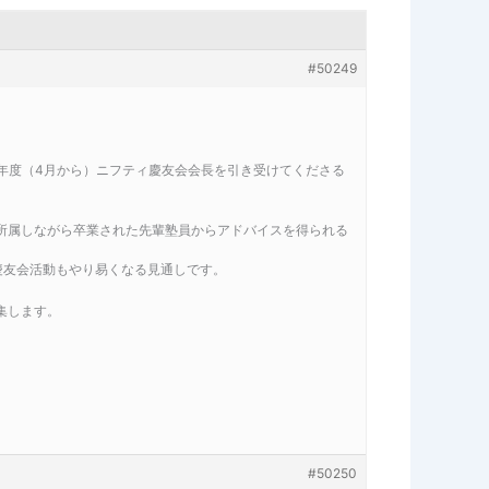
#50249
23年度（4月から）ニフティ慶友会会長を引き受けてくださる
所属しながら卒業された先輩塾員からアドバイスを得られる
慶友会活動もやり易くなる見通しです。
集します。
#50250