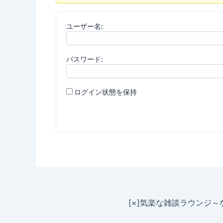
ユーザー名:
パスワード:
ログイン状態を保持
[×]気楽な雑談ラウンジ