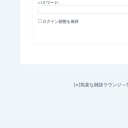
パスワード:
ログイン状態を保持
[×]気楽な雑談ラウンジ