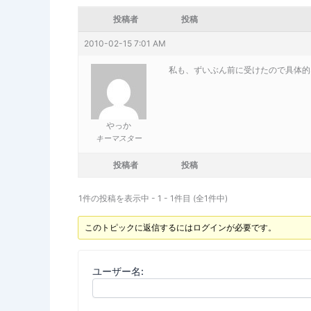
投稿者
投稿
2010-02-15 7:01 AM
私も、ずいぶん前に受けたので具体的
やっか
キーマスター
投稿者
投稿
1件の投稿を表示中 - 1 - 1件目 (全1件中)
このトピックに返信するにはログインが必要です。
ユーザー名: