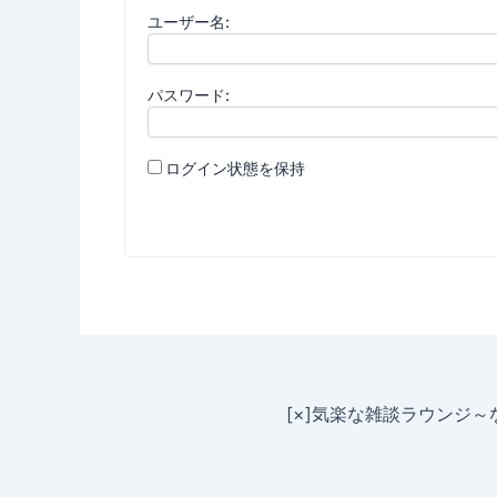
ユーザー名:
パスワード:
ログイン状態を保持
[×]気楽な雑談ラウンジ