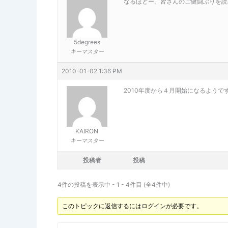
なるほどー。皆さんのご健闘ぶりを読
5degrees
キーマスター
2010-01-02 1:36 PM
2010年度から４月開始になるよう
KAIRON
キーマスター
投稿者
投稿
4件の投稿を表示中 - 1 - 4件目 (全4件中)
このトピックに返信するにはログインが必要です。