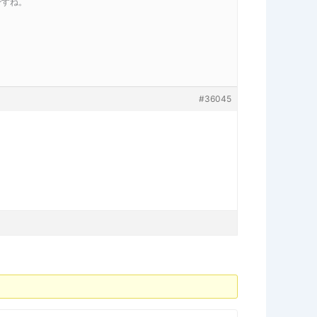
ですね。
#36045