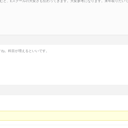
むと、Eスクールの大変さも伝わってきます。大変参考になります。来年取りたい
ですね。科目が増えるといいです。