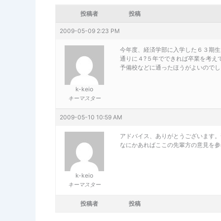
投稿者
投稿
2009-05-09 2:23 PM
今年度、経済学部に入学した６３期生
通りに４?５年でできれば卒業を考え
予備校などに通ったほうがよいのでし
k-keio
キーマスター
2009-05-10 10:59 AM
アドバイス、ありがとうございます。
なにかあればここの先輩方の意見を参
k-keio
キーマスター
投稿者
投稿