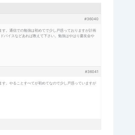
#36040
ます。通信での勉強は初めてで少し戸惑っておりますが計画
アドバイスなどあれば教えて下さい。勉強はやはり慶友会や
#36041
ます。やることすべてが初めてなので少し戸惑っていますが