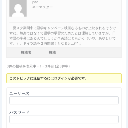
pao
キーマスター
夏スク期間中に語学キャンペーン映画なるものが上映されるそうで
すね。娯楽ではなくて語学の学習のためだとは理解していますが、日
本語の字幕はあるんでしょうか？英語はともかく（いや。あやしいで
す。）、ドイツ語を２時間聞くとなると…(^^;;;
投稿者
投稿
3件の投稿を表示中 - 1 - 3件目 (全3件中)
このトピックに返信するにはログインが必要です。
ユーザー名:
パスワード: