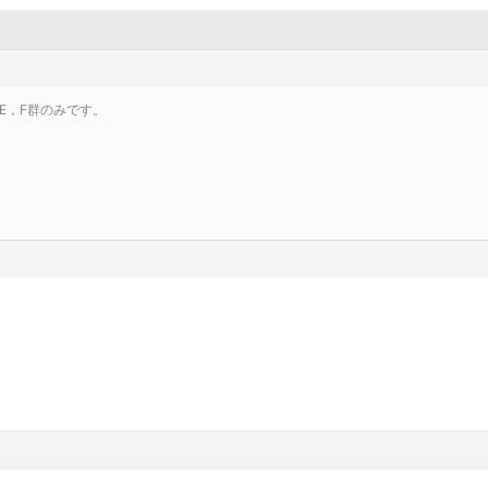
E，F群のみです。