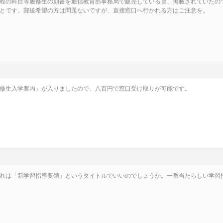
程の科目等履修生の願書を通信教育部事務局で販売している旨、掲載されていたの
とです。郵送希望の方は問題ないですが、直接窓口へ行かれる方はご注意を。
修生入学案内」が入りましたので、八百円で窓口受け取りが可能です。
れは「新学習指導要領」というタイトルでいいのでしょうか。一番当たらしい学習