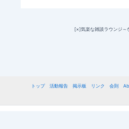
[×]気楽な雑談ラウンジ
トップ
活動報告
掲示板
リンク
会則
Ab
Copyr