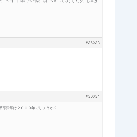
で、昨日、口頭試問の際に窓口へ寄ってみましたが、願書は
#36033
#36034
指導要領は２００９年でしょうか？