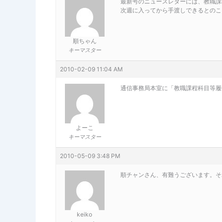
最新号のニュースレターには、教職課
次週に入ってから手渡しできるとのこ
順ちゃん
キーマスター
2010-02-09 11:04 AM
通信事務局本室に「教職課程科目等履
よーこ
キーマスター
2010-05-09 3:48 PM
順チャンさん、有難うございます。そ
keiko