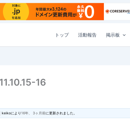
トップ
活動報告
掲示板
10.15-16
keiko
により
16年、 3ヶ月前
に更新されました。