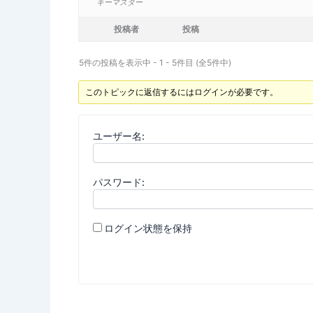
キーマスター
投稿者
投稿
5件の投稿を表示中 - 1 - 5件目 (全5件中)
このトピックに返信するにはログインが必要です。
ユーザー名:
パスワード:
ログイン状態を保持