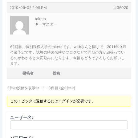
2010-09-02 2:08 PM
#36020
toketa
キーマスター
62期春、特別課程入学のtoketaです。wkbさんと同じで、2011年９月
卒業予定です。試験の時の名簿やブログなどで同期の方が頑張ってい
るのがわかると大変励みになります。今後もどうぞよろしくお願いし
ます。
投稿者
投稿
3件の投稿を表示中 - 1 - 3件目 (全3件中)
このトピックに返信するにはログインが必要です。
ユーザー名:
パスワード: