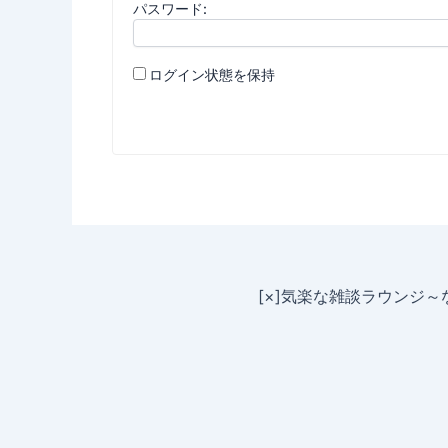
パスワード:
ログイン状態を保持
[×]気楽な雑談ラウンジ