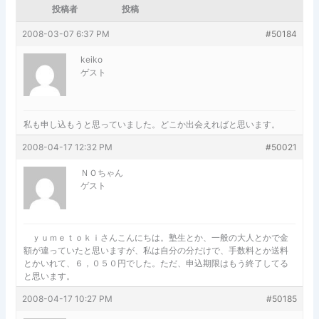
投稿者
投稿
2008-03-07 6:37 PM
#50184
keiko
ゲスト
私も申し込もうと思っていました。どこか出会えればと思います。
2008-04-17 12:32 PM
#50021
ＮＯちゃん
ゲスト
ｙｕｍｅｔｏｋｉさんこんにちは。塾生とか、一般の大人とかで金
額が違っていたと思いますが、私は自分の分だけで、手数料とか送料
とかいれて、６，０５０円でした。ただ、申込期限はもう終了してる
と思います。
2008-04-17 10:27 PM
#50185