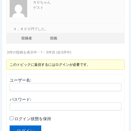
ＮＯちゃん
ゲスト
４，８００円でした。
投稿者
投稿
3件の投稿を表示中 - 1 - 3件目 (全3件中)
このトピックに返信するにはログインが必要です。
ユーザー名:
パスワード:
ログイン状態を保持