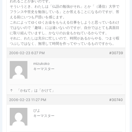
われることが多いのです。
そういうとき、わたしは「仏語の勉強がそれ」とか「（通信）大学で
フランス中世史を勉強している」とか答えることになるのですが、答
える前にいつも戸惑いを感じます。
これによってゆくゆくお金をもらえる仕事をしようと思っているわけ
ではないので「趣味」には違いないのですが、自分ではとても真面目
に取り組んでいますし、かなりのお金もかねているからです。
それに、わたしは充分に忙しいので、時間があるからやる、つまり暇
つぶしではなく、無理して時間を作ってやっているものですから。
2006-02-23 6:27 PM
#30739
mizukoko
キーマスター
↑ 「かねて」は「かけて」
2006-02-23 11:27 PM
#30740
ぴよ
キーマスター