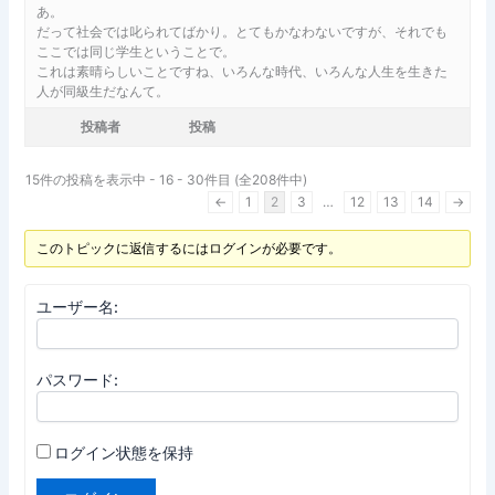
あ。
だって社会では叱られてばかり。とてもかなわないですが、それでも
ここでは同じ学生ということで。
これは素晴らしいことですね、いろんな時代、いろんな人生を生きた
人が同級生だなんて。
投稿者
投稿
15件の投稿を表示中 - 16 - 30件目 (全208件中)
←
1
2
3
…
12
13
14
→
このトピックに返信するにはログインが必要です。
ユーザー名:
パスワード:
ログイン状態を保持