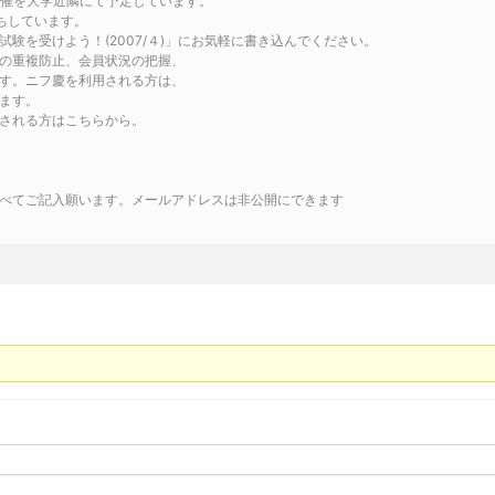
催を大学近隣にて予定しています。
ちしています。
験を受けよう！(2007/４)」にお気軽に書き込んでください。
の重複防止、会員状況の把握、
す。ニフ慶を利用される方は、
ます。
される方はこちらから。
べてご記入願います。メールアドレスは非公開にできます