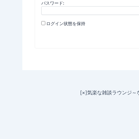
パスワード:
ログイン状態を保持
[×]気楽な雑談ラウンジ