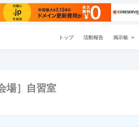
トップ
活動報告
掲示板
田会場］自習室