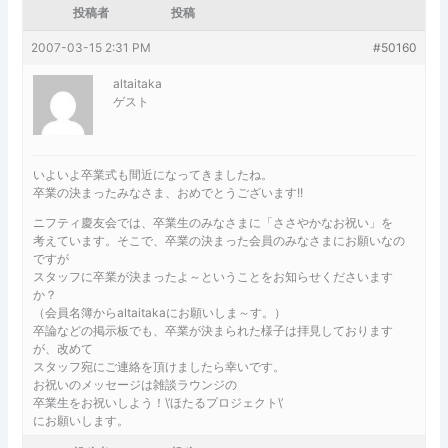
投稿者
投稿
2007-03-15 2:31 PM
#50160
altaitaka
ゲスト
いよいよ卒業式も間近になってきましたね。
卒業の決まったみなさま、おめでとうございます!!
ニフティ慶友会では、卒業生のみなさまに「ささやかなお祝い」を
考えています。そこで、卒業の決まった会員のみなさまにお願いなの
ですが
スタッフに卒業が決まったよ～ということをお知らせくださいます
か？
（会員名簿からaltaitakaにお願いしま～す。）
卒論などの掲示板でも、卒業が決まられた様子は拝見しております
が、改めて
スタッフ宛にご連絡を頂けましたら幸いです。
お祝いのメッセージは雑談ラウンジの
卒業生をお祝いしよう！\’ほたるプロジェクト\’
にお願いします。