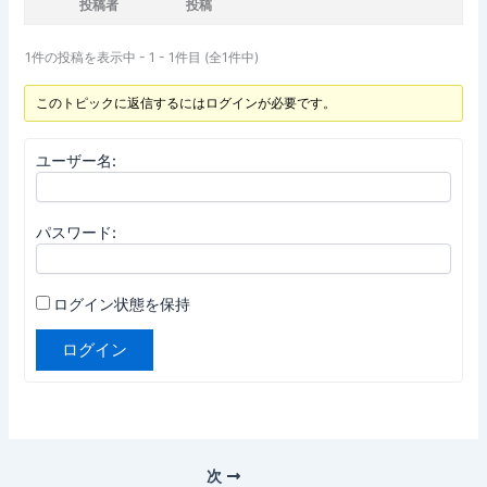
投稿者
投稿
1件の投稿を表示中 - 1 - 1件目 (全1件中)
このトピックに返信するにはログインが必要です。
ユーザー名:
パスワード:
ログイン状態を保持
ログイン
次