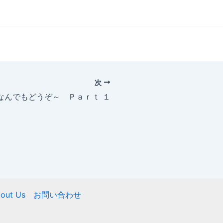
次
～なんでもどうぞ～ Ｐａｒｔ １
out Us
お問い合わせ