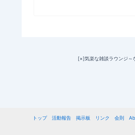
[×]気楽な雑談ラウンジ
トップ
活動報告
掲示板
リンク
会則
Ab