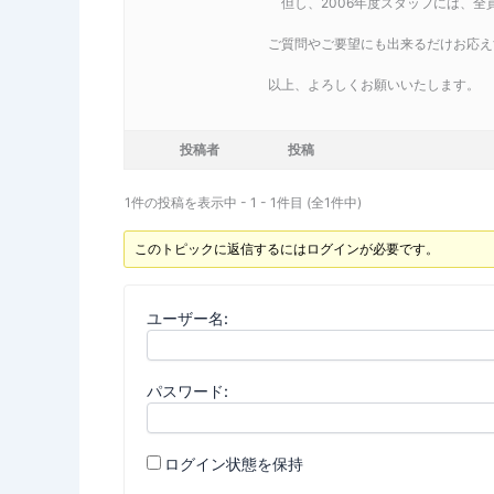
但し、2006年度スタッフには、全
ご質問やご要望にも出来るだけお応え
以上、よろしくお願いいたします。
投稿者
投稿
1件の投稿を表示中 - 1 - 1件目 (全1件中)
このトピックに返信するにはログインが必要です。
ユーザー名:
パスワード:
ログイン状態を保持