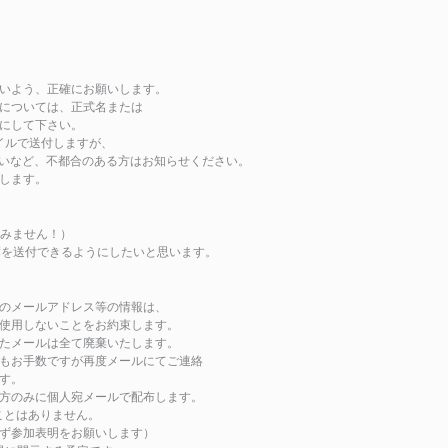
いよう、正確にお願いします。
については、正式名または
にして下さい。
ァイルで送付しますが、
いないなど、不都合のある方はお知らせください。
します。
すみません！）
名簿を送付できるようにしたいと思います。
のメールアドレス等の情報は、
使用しないことをお約束します。
たメールは全て廃棄いたします。
もお手数ですが再度メールにてご連絡
す。
方のみに個人宛メールで配布します。
ことはありません。
ず参加表明をお願いします）