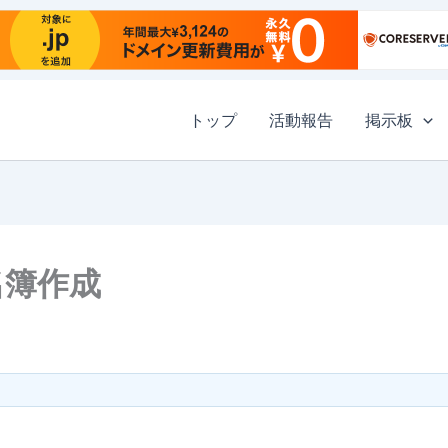
トップ
活動報告
掲示板
名簿作成