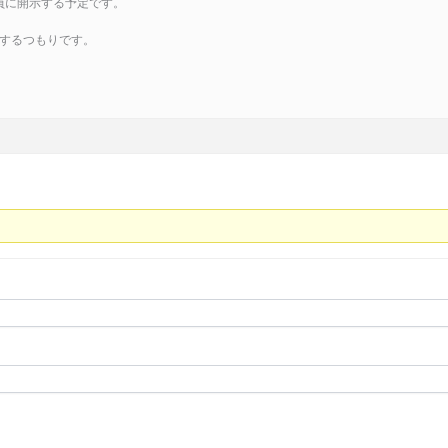
員に開示する予定です。
するつもりです。