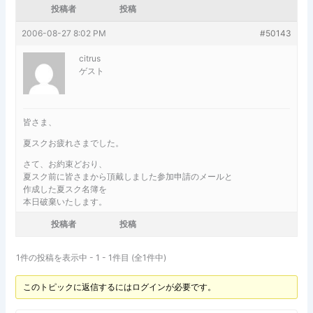
投稿者
投稿
2006-08-27 8:02 PM
#50143
citrus
ゲスト
皆さま、
夏スクお疲れさまでした。
さて、お約束どおり、
夏スク前に皆さまから頂戴しました参加申請のメールと
作成した夏スク名簿を
本日破棄いたします。
投稿者
投稿
1件の投稿を表示中 - 1 - 1件目 (全1件中)
このトピックに返信するにはログインが必要です。