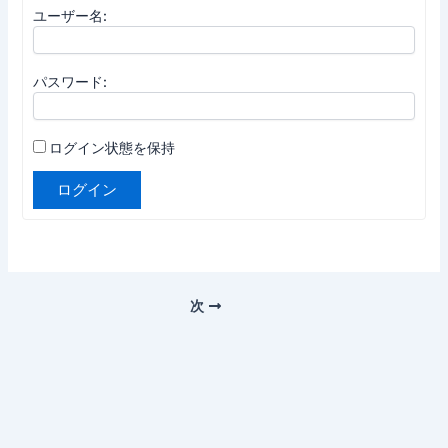
ユーザー名:
パスワード:
ログイン状態を保持
ログイン
次