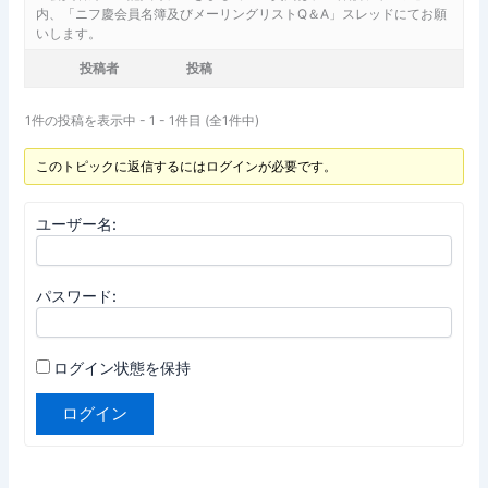
内、「ニフ慶会員名簿及びメーリングリストQ＆A」スレッドにてお願
いします。
投稿者
投稿
1件の投稿を表示中 - 1 - 1件目 (全1件中)
このトピックに返信するにはログインが必要です。
ユーザー名:
パスワード:
ログイン状態を保持
ログイン