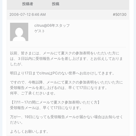
投稿者
投稿
2006-07-12 6:46 AM
#50130
citrus@06年スタッフ
ゲスト
以前、皆さまには、メールにて夏スクの参加表明をいただいた方に
は、３日以内に受領報告メールを差し上げます、とお伝えしておりま
したが、
明日より17日までcitrusはPCのない世界へお出かけしてきます。
ですので、今晩以降、メールにて夏スクの参加表明をいただいた方に
受領報告メールを差し上げるのは、早くて17日になります。
何卒、ご了承くださいませ。
【7/11～17の間にメールで夏スク参加表明いただく方】
受領報告メールは、早くて17日になります。
万が一、19日になっても受領報告メールが届かない場合はお知らせく
ださい。
よろしくお願いします。