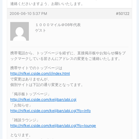
連絡くださいますよう、お願いいたします。
2006-06-10 5:37 PM
#50122
１０００マイル＠06年代表
ゲスト
携帯電話から、トップページを経ずに、直接掲示板やお知らせ欄をブ
ックマークしている皆さんにアドレスの変更をご連絡いたします。
携帯サイトでのトップページは
http://nifkei.cside.com/i/index.html
で変更はありませんが、
個別サイトは下記の通り変更となってます。
「掲示板トップページ」
http://nifkei.cside.com/keijiban/abi.cgi
「お知らせ」
http://nifkei.cside.com/keijiban/abi.cgi?fo=info
「雑談ラウンジ」
http://nifkei.cside.com/keijiban/abi.cgi?fo=lounge
となります。