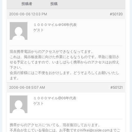
投稿者
投稿
2006-06-06 12:03 PM
#50120
１０００マイル＠06年代表
ゲスト
現在携帯電話からのアクセスができなくなってます。
これは、掲示板改善に向けた作業にともなうものです。早急に復旧さ
せる予定としてますので、いましばらく携帯からのアクセスはお控え
下さい。
会員の皆様にはご不便をおかけします。どうぞよろしくお願いいたし
ます。
2006-06-08 5:07 AM
#50121
１０００マイル@06年代表
ゲスト
携帯からのアクセスについても、現在復旧しております。
不具合が生じている場合には、お手数ですがnifkei@cside.comまでご