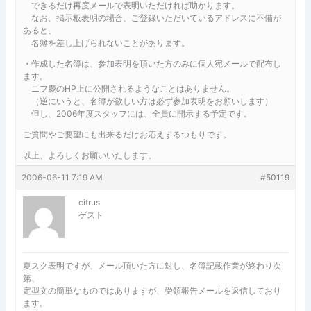
できるだけ再度メールで表明いただければ助かります。
なお、掲示板表明の場合、ご登録いただいているアドレスに不備が
あると、
名簿を差し上げられないことがあります。
・作成した名簿は、参加表明を頂いた方のみに個人宛メールで配布し
ます。
ニフ慶のHP上に公開されるようなことはありません。
（逆にいうと、名簿が欲しい方は必ず参加表明をお願いします）
但し、2006年度スタッフには、全員に開示する予定です。
ご質問やご要望にも出来るだけお応えするつもりです。
以上、よろしくお願いいたします。
2006-06-11 7:19 AM
#50119
citrus
ゲスト
夏スク表明ですが、メール頂いた方に対し、名簿記載作業が終わり次
第、
定型文の簡単なものではありますが、受領報告メールを返信しており
ます。