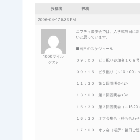
投稿者
投稿
2006-04-17 5:33 PM
ニフティ慶友会では、入学式当日に新
いと思っています。
■当日のスケジュール
1000マイル
０９：００ ビラ配り参加者１０８号
ゲスト
０９：１５ ビラ配り（～10：00）<
１１：３０ 第１回説明会<2>
１３：００ 第２回説明会<3>
１５：３０ 第３回説明会（～16:20）
１６：３０ オフ会集合（待ち合わせ
１７：００ オフ会（場所：後日ご連