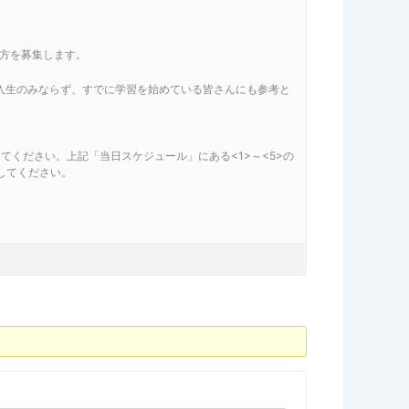
る方を募集します。
入生のみならず、すでに学習を始めている皆さんにも参考と
てください。上記「当日スケジュール」にある<1>～<5>の
してください。