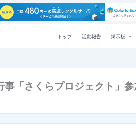
トップ
活動報告
掲示板
行事「さくらプロジェクト」参