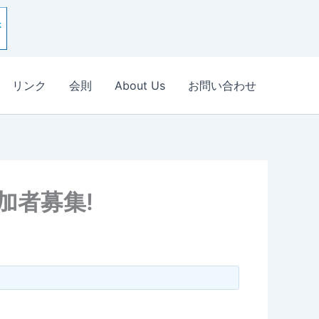
リンク
会則
About Us
お問い合わせ
加者募集!