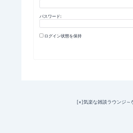
パスワード:
ログイン状態を保持
[×]気楽な雑談ラウンジ