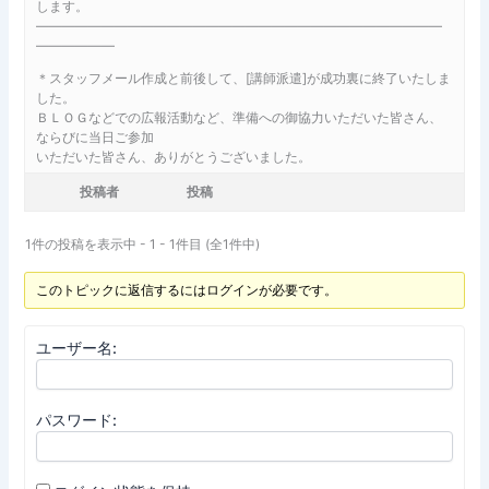
します。
―――――――――――――――――――――――――――――――
――――――
＊スタッフメール作成と前後して、[講師派遣]が成功裏に終了いたしま
した。
ＢＬＯＧなどでの広報活動など、準備への御協力いただいた皆さん、
ならびに当日ご参加
いただいた皆さん、ありがとうございました。
投稿者
投稿
1件の投稿を表示中 - 1 - 1件目 (全1件中)
このトピックに返信するにはログインが必要です。
ユーザー名:
パスワード: