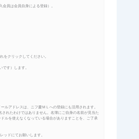
新入会員は会員自身による登録）。
るので、これをクリックしてください。
いです）します。
メールアドレスは、ニフ慶ＭＬへの登録にも活用されます。
名されたわけではありません。名簿にご自身の名前が見当た
ンドルを使えなくなっている場合がありますことを、ご了承
スレッドにてお願いします。