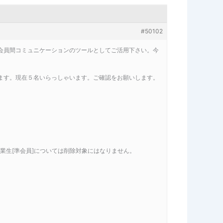
#50102
会員間コミュニケーションのツールとしてご活用下さい。今
ります。現在５名いらっしゃいます。ご確認をお願いします。
卒業生[準会員]については削除対象にはなりません。