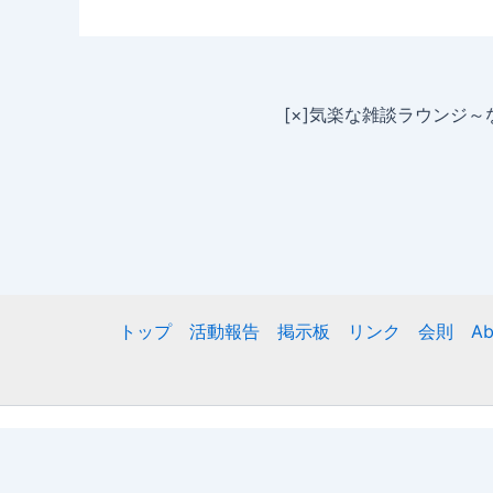
[×]気楽な雑談ラウンジ
トップ
活動報告
掲示板
リンク
会則
Ab
Copyr