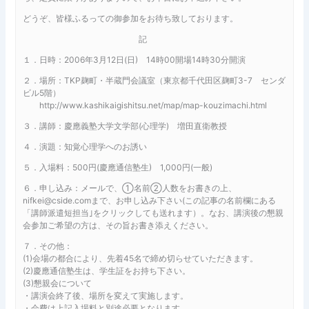
どうぞ、皆様ふるっての御参加をお待ち致しております。
記
１．日時：2006年3月12日(日) 14時00開場14時30分開演
２．場所：TKP麹町・半蔵門会議室（東京都千代田区麹町3-7 センダ
ビル5階）
http://www.kashikaigishitsu.net/map/map-kouzimachi.html
３．講師：慶應義塾大学文学部(心理学) 増田直衛教授
４．演題：知覚心理学へのお誘い
５．入場料：500円(慶應通信塾生) 1,000円(一般)
６．申し込み：メールで、①名前②人数をお書きの上、
nifkei@cside.comまで、お申し込み下さい(この記事の名前欄にある
「講師派遣短担当｣をクリックしても送れます）。なお、講演後の懇親
会参加ご希望の方は、その旨お書き添えください。
７．その他：
(1)会場の都合により、先着45名で締め切らせていただきます。
(2)慶應通信塾生は、学生証をお持ち下さい。
(3)懇親会について
・講演会終了後、場所を変えて実施します。
・会費は上記入場料と別途必要となります。