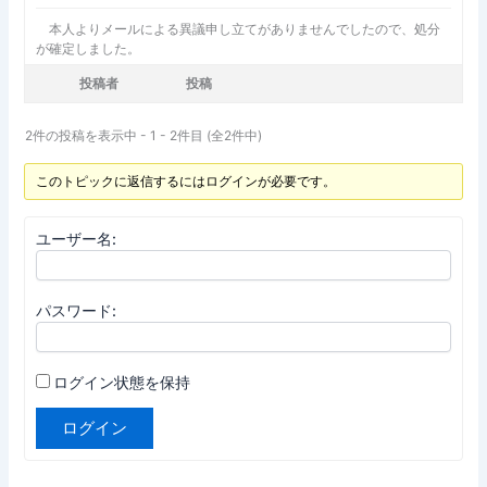
本人よりメールによる異議申し立てがありませんでしたので、処分
が確定しました。
投稿者
投稿
2件の投稿を表示中 - 1 - 2件目 (全2件中)
このトピックに返信するにはログインが必要です。
ユーザー名:
パスワード:
ログイン状態を保持
ログイン