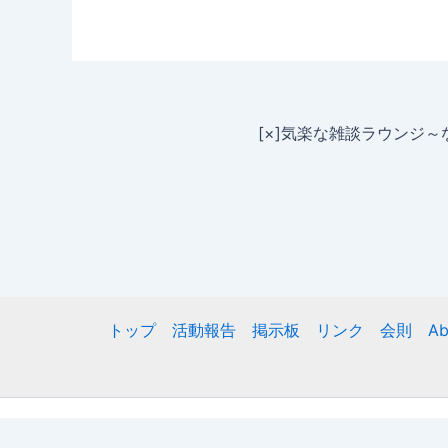
[×]気楽な雑談ラウンジ
トップ
活動報告
掲示板
リンク
会則
Ab
Copyr