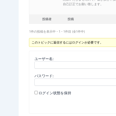
自己訂正でお願い致します。
投稿者
投稿
1件の投稿を表示中 - 1 - 1件目 (全1件中)
このトピックに返信するにはログインが必要です。
ユーザー名:
パスワード:
ログイン状態を保持