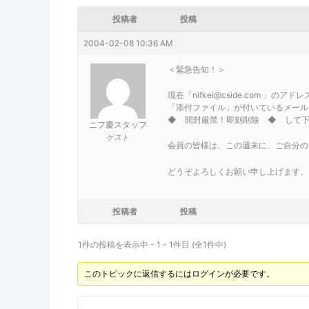
投稿者
投稿
2004-02-08 10:36 AM
＜緊急告知！＞
現在「nifkei@cside.com 
「添付ファイル」が付いているメール
◆ 開封厳禁！即刻削除 ◆ して
ニフ慶スタッフ
ゲスト
会員の皆様は、この週末に、ご自分の
どうぞよろしくお願い申し上げます。
投稿者
投稿
1件の投稿を表示中 - 1 - 1件目 (全1件中)
このトピックに返信するにはログインが必要です。