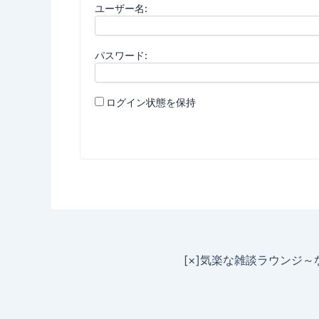
ユーザー名:
パスワード:
ログイン状態を保持
[×]気楽な雑談ラウンジ