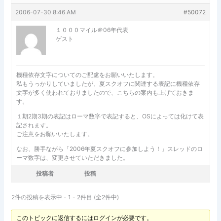
2006-07-30 8:46 AM
#50072
１０００マイル＠06年代表
ゲスト
機種依存文字についてのご配慮をお願いいたします。
私もうっかりしていましたが、夏スクオフに関連する表記に機種依存
文字が多く使われておりましたので、こちらの案内も上げておきま
す。
１期2期3期の表記はローマ数字で表記すると、OSによっては化けて表
記されます。
ご注意をお願いいたします。
なお、勝手ながら「2006年夏スクオフに参加しよう！」スレッドのロ
ーマ数字は、変更させていただきました。
投稿者
投稿
2件の投稿を表示中 - 1 - 2件目 (全2件中)
このトピックに返信するにはログインが必要です。