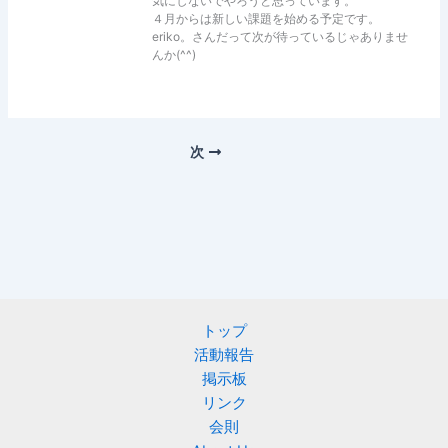
気にしないでやろうと思っています。
４月からは新しい課題を始める予定です。
eriko。さんだって次が待っているじゃありませ
んか(^^)
次
トップ
活動報告
掲示板
リンク
会則