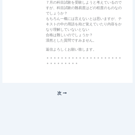
７月の科目試験を受験しようと考えているので
すが、科目試験の難易度はどの程度のものなの
でしょうか？
もちろん一概には言えないとは思いますが、テ
キストの中の用語を殆ど覚えていたり内容をか
なり理解していないとない
合格は難しいのでしょうか？
漠然とした質問ですみません。
返信よろしくお願い致します。
＊＊＊＊＊＊＊＊＊＊＊＊＊＊＊＊＊＊＊＊＊
＊＊＊＊＊＊＊＊＊
次