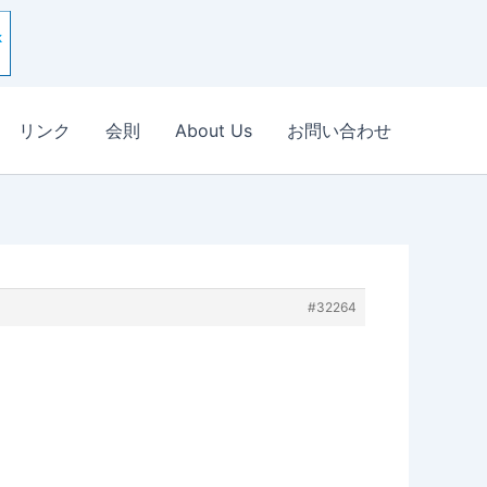
リンク
会則
About Us
お問い合わせ
#32264