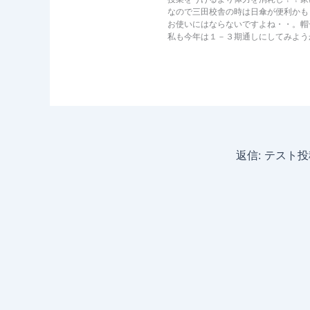
なので三田校舎の時は日傘が便利かも
お使いにはならないですよね・・。帽子
私も今年は１－３期通しにしてみようかな
返信: テスト