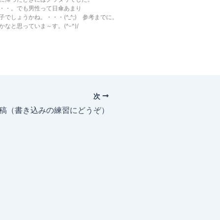
・・。でも男性って日傘あまり
でしょうかね。・・・(^_^;) 参考までに。
と思っていま～す。(^-^)/
次
投稿（書き込みの練習にどうぞ）