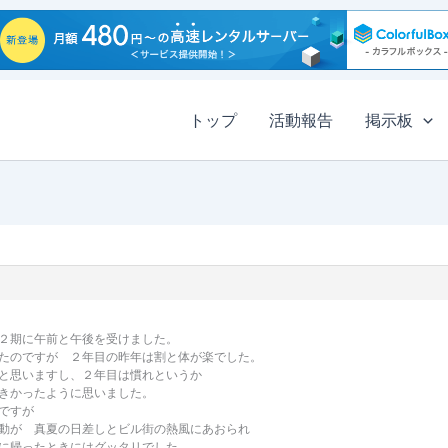
トップ
活動報告
掲示板
２期に午前と午後を受けました。
たのですが ２年目の昨年は割と体が楽でした。
と思いますし、２年目は慣れというか
きかったように思いました。
ですが
動が 真夏の日差しとビル街の熱風にあおられ
に帰ったときにはグッタリでした。