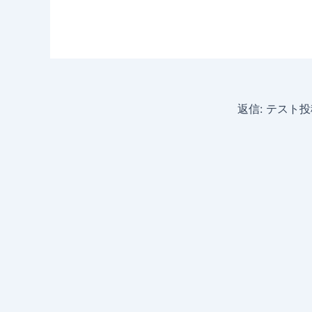
返信: テスト