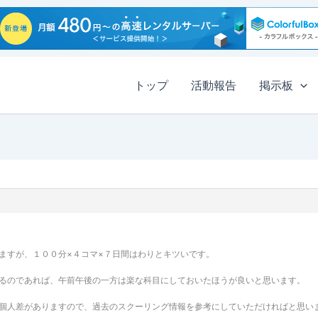
トップ
活動報告
掲示板
すが、１００分×４コマ×７日間はわりとキツいです。
るのであれば、午前午後の一方は楽な科目にしておいたほうが良いと思います。
個人差がありますので、過去のスクーリング情報を参考にしていただければと思