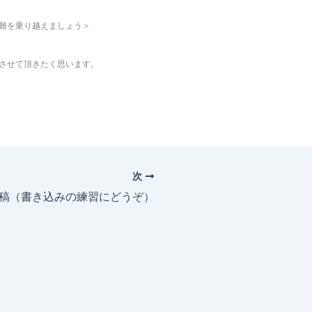
難を乗り越えましょう＞
させて頂きたく思います。
次
投稿（書き込みの練習にどうぞ）