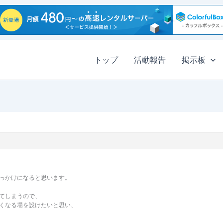
トップ
活動報告
掲示板
っかけになると思います。
てしまうので、
くなる場を設けたいと思い、