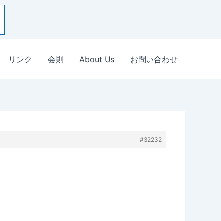
リンク
会則
About Us
お問い合わせ
#32232