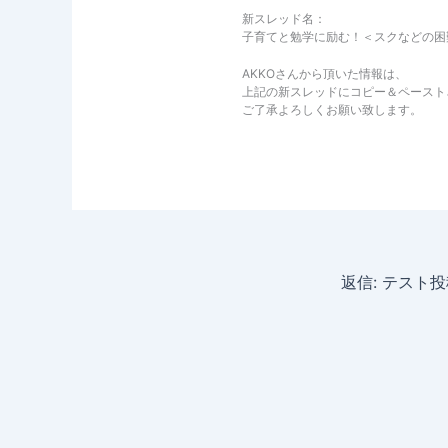
新スレッド名：
子育てと勉学に励む！＜スクなどの困
AKKOさんから頂いた情報は、
上記の新スレッドにコピー＆ペースト
ご了承よろしくお願い致します。
返信: テスト