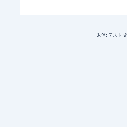
返信: テスト