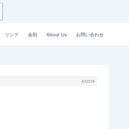
リンク
会則
About Us
お問い合わせ
#32279