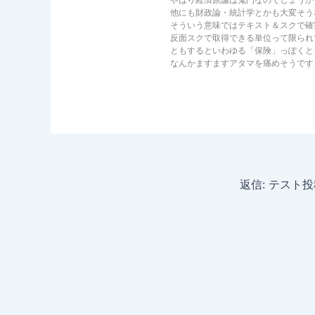
他にも財政論・統計学とかも大変そう
そういう意味ではテキスト＆スクで確
反面スクで取得できる単位って限られ
ともするといわゆる「保険」っぽくと
なんかますますアタマを痛めそうですぅ･
返信: テスト