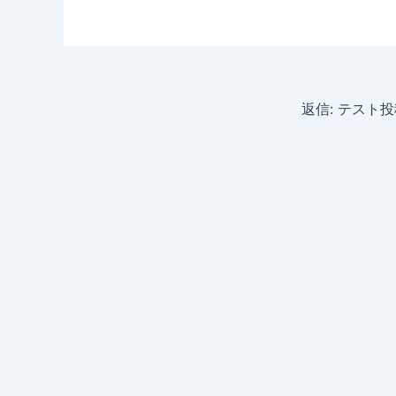
返信: テスト