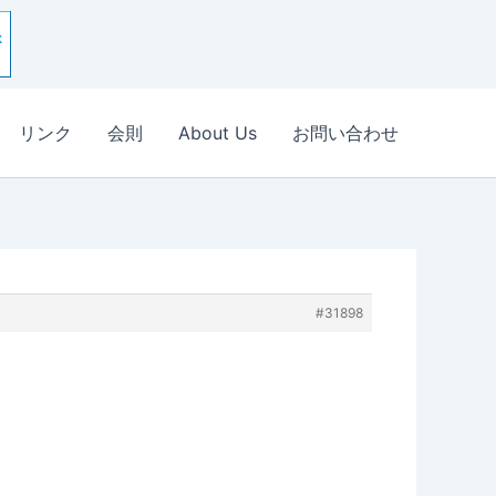
リンク
会則
About Us
お問い合わせ
#31898