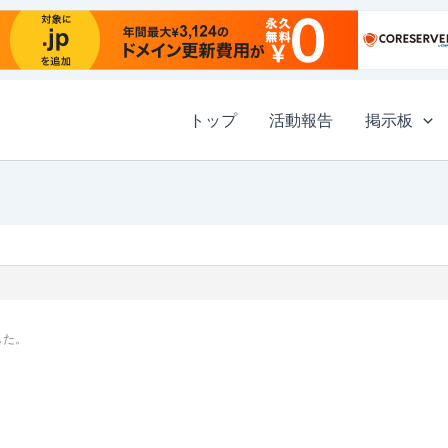
トップ
活動報告
掲示板
した。