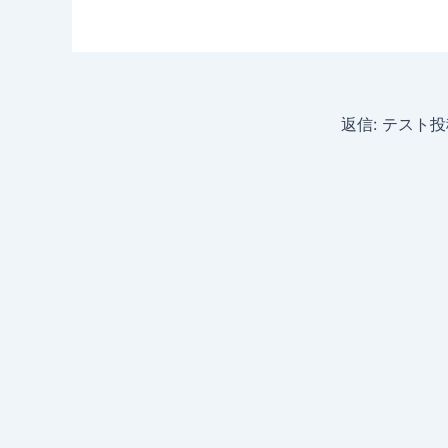
返信: テスト